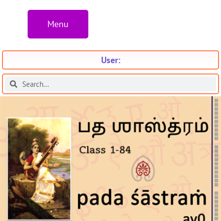
Menu
User: