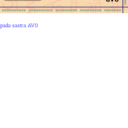
pada sastra AV0